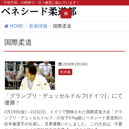
「不撓不屈
」の精神で、日々練習に励んでいます！
HOME
新着情報
国際柔道
国際柔道
2016年2月19日
松本薫
「グランプリ・デュッセルドルフ(ドイツ)」にて
優勝！
2月19日(金)～21日(日)、ドイツで開催された国際柔道大会「グラ
ンプリ・デュッセルドルフ」の女子57kg級にベネシード柔道部の
松本薫選手が出場し、見事優勝いたしました。 この大会は、今夏