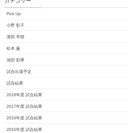
カテゴリー
Pick Up
小野 彰子
濱田 早萌
松本 薫
池田 彩華
試合出場予定
試合結果
2018年度 試合結果
2017年度 試合結果
2016年度 試合結果
2015年度 試合結果