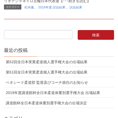
リオデジャネイロ五輪日本代表選【･･･続きを読む】
カテゴリー
松本薫
、
2016年度 試合結果
、
試合結果
最近の投稿
第52回全日本実業柔道個人選手権大会の出場結果
第51回全日本実業柔道個人選手権大会の出場結果
ベネシード柔道部 監督及びコーチ就任のお知らせ
2019年度講道館杯全日本柔道体重別選手権大会 出場結果
講道館杯全日本柔道体重別選手権大会の出場決定